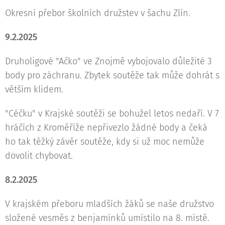
Okresní přebor školních družstev v šachu Zlín.
9.2.2025
Druholigové "Ačko" ve Znojmě vybojovalo důležité 3
body pro záchranu. Zbytek soutěže tak může dohrát s
větším klidem.
"Céčku" v Krajské soutěži se bohužel letos nedaří. V 7
hráčích z Kroměříže nepřivezlo žádné body a čeká
ho tak těžký závěr soutěže, kdy si už moc nemůže
dovolit chybovat.
8.2.2025
V krajském přeboru mladších žáků se naše družstvo
složené vesměs z benjamínků umístilo na 8. místě.