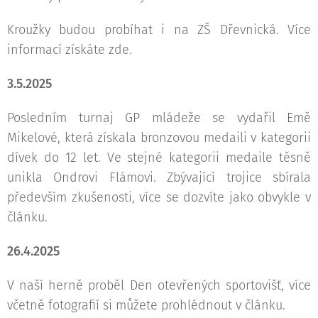
Kroužky budou probíhat i na ZŠ Dřevnická. Více
informací získáte zde.
3.5.2025
Posledním turnaj GP mládeže se vydařil Emě
Mikelové, která získala bronzovou medaili v kategorii
dívek do 12 let. Ve stejné kategorii medaile těsně
unikla Ondrovi Flámovi. Zbývající trojice sbírala
především zkušenosti, více se dozvíte jako obvykle v
článku.
26.4.2025
V naší herně proběl Den otevřených sportovišť, více
včetně fotografií si můžete prohlédnout v článku.