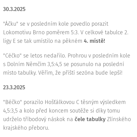
30.3.2025
"Áčku" se v posledním kole povedlo porazit
Lokomotivu Brno poměrem 5:3. V celkové tabulce 2.
ligy E se tak umístilo na pěkném
4. místě!
"Céčko" se letos nedařilo. Prohrou v posledním kole
s Dolním Němčím 3,5:4,5 se posunulo na poslední
místo tabulky. Věřím, že příští sezóna bude lepší!
23.3.2025
"Béčko" porazilo Hošťálkovou C těsným výsledkem
4,5:3,5 a kolo před koncem soutěže si díky tomu
udrželo tříbodový náskok na
čele tabulky
Zlínského
krajského přeboru.