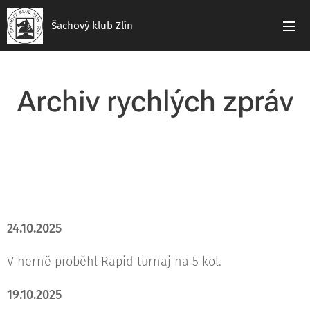
Šachový klub Zlín
Archiv rychlých zpráv
24.10.2025
V herně proběhl Rapid turnaj na 5 kol.
19.10.2025