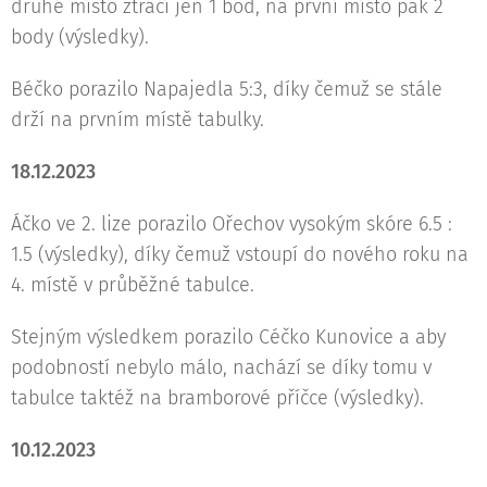
druhé místo ztrácí jen 1 bod, na první místo pak 2
body (výsledky).
Béčko porazilo Napajedla 5:3, díky čemuž se stále
drží na prvním místě tabulky.
18.12.2023
Áčko ve 2. lize porazilo Ořechov vysokým skóre 6.5 :
1.5 (výsledky), díky čemuž vstoupí do nového roku na
4. místě v průběžné tabulce.
Stejným výsledkem porazilo Céčko Kunovice a aby
podobností nebylo málo, nachází se díky tomu v
tabulce taktéž na bramborové příčce (výsledky).
10.12.2023