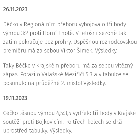
26.11.2023
Déčko v Regionálním přeboru vybojovalo tři body
výhrou 3:2 proti Horní Lhotě. V letošní sezóně tak
zatím pokračuje bez prohry. Úspěšnou rozhodcovskou
premiéru má za sebou Viktor Šimek. Výsledky.
Taky Béčko v Krajském přeboru má za sebou vítězný
zápas. Porazilo Valašské Meziříčí 5:3 a v tabulce se
posunulo na průběžné 2. místo! Výsledky.
19.11.2023
Céčko těsnou výhrou 4,5:3,5 vydřelo tři body v Krajské
soutěži proti Bojkovicím. Po třech kolech se drží
uprostřed tabulky. Výsledky.