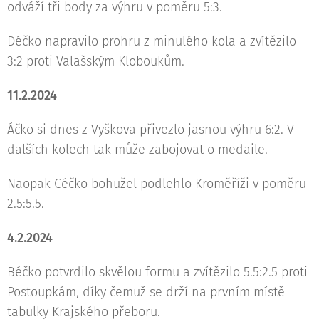
odváží tři body za výhru v poměru 5:3.
Déčko napravilo prohru z minulého kola a zvítězilo
3:2 proti Valašským Kloboukům.
11.2.2024
Áčko si dnes z Vyškova přivezlo jasnou výhru 6:2. V
dalších kolech tak může zabojovat o medaile.
Naopak Céčko bohužel podlehlo Kroměříži v poměru
2.5:5.5.
4.2.2024
Béčko potvrdilo skvělou formu a zvítězilo 5.5:2.5 proti
Postoupkám, díky čemuž se drží na prvním místě
tabulky Krajského přeboru.