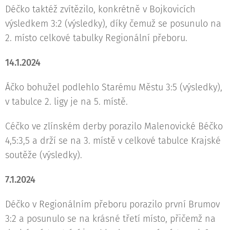
Déčko taktéž zvítězilo, konkrétně v Bojkovicích
výsledkem 3:2 (výsledky), díky čemuž se posunulo na
2. místo celkové tabulky Regionální přeboru.
14.1.2024
Áčko bohužel podlehlo Starému Městu 3:5 (výsledky),
v tabulce 2. ligy je na 5. místě.
Céčko ve zlínském derby porazilo Malenovické Béčko
4,5:3,5 a drží se na 3. místě v celkové tabulce Krajské
soutěže (výsledky).
7.1.2024
Déčko v Regionálním přeboru porazilo první Brumov
3:2 a posunulo se na krásné třetí místo, přičemž na