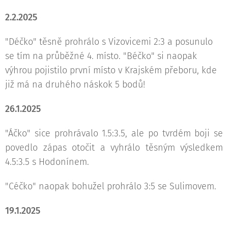
2.2.2025
"Déčko" těsně prohrálo s Vizovicemi 2:3 a posunulo
se tím na průběžné 4. místo. "Béčko" si naopak
výhrou pojistilo první místo v Krajském přeboru, kde
již má na druhého náskok 5 bodů!
26.1.2025
"Áčko" sice prohrávalo 1.5:3.5, ale po tvrdém boji se
povedlo zápas otočit a vyhrálo těsným výsledkem
4.5:3.5 s Hodonínem.
"Céčko" naopak bohužel prohrálo 3:5 se Sulimovem.
19.1.2025