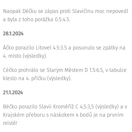
Naopak Déčku se zápas proti Slavičínu moc nepovedl
a byla z toho porážka 0.5:4.5.
28.1.2024
Áčko porazilo Litovel 4.5:3.5 a posunulo se zpátky na
4. místo (výsledky).
Céčko prohrálo se Starým Městem D 1.5:6.5, v tabulce
kleslo na 4. příčku (výsledky).
21.1.2024
Béčko porazilo Slavii Kroměříž C 4,5:3,5 (výsledky) a v
Krajském přeboru s náskokem 4 bodů je na prvním
místě!