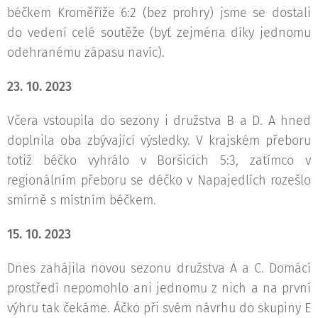
béčkem Kroměříže 6:2 (bez prohry) jsme se dostali
do vedení celé soutěže (byť zejména díky jednomu
odehranému zápasu navíc).
23. 10. 2023
Včera vstoupila do sezony i družstva B a D. A hned
doplnila oba zbývající výsledky. V krajském přeboru
totiž béčko vyhrálo v Boršicích 5:3, zatímco v
regionálním přeboru se déčko v Napajedlích rozešlo
smírně s místním béčkem.
15. 10. 2023
Dnes zahájila novou sezonu družstva A a C. Domácí
prostředí nepomohlo ani jednomu z nich a na první
výhru tak čekáme. Áčko při svém návrhu do skupiny E