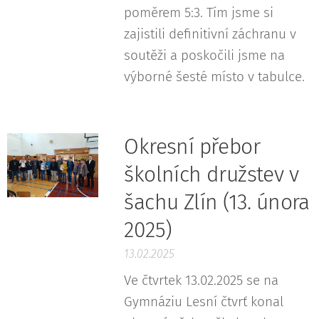
poměrem 5:3. Tím jsme si
zajistili definitivní záchranu v
soutěži a poskočili jsme na
výborné šesté místo v tabulce.
Okresní přebor
školních družstev v
šachu Zlín (13. února
2025)
13.02.2025
Ve čtvrtek 13.02.2025 se na
Gymnáziu Lesní čtvrť konal