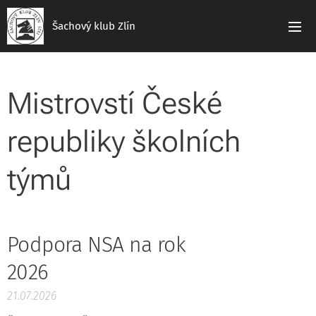
Šachový klub Zlín
Mistrovstí České
republiky školních
týmů
Podpora NSA na rok
2026
21.07.2026