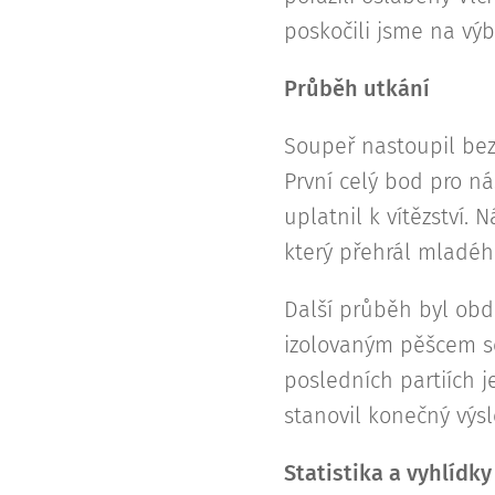
poskočili jsme na výb
Průběh utkání
Soupeř nastoupil bez 
První celý bod pro ná
uplatnil k vítězství.
který přehrál mladéh
Další průběh byl obd
izolovaným pěšcem sou
posledních partiích 
stanovil konečný výsl
Statistika a vyhlídky