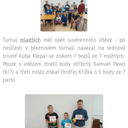
Turnaj
mladších
měl opět suvérenního vítěze - po
neúčasti v březnovém turnaji navázal na lednový
triumf Kuba Klepal se ziskem 7 bodů ze 7 možných.
Pouze s vítězem ztratil body stříbrný Samuel Pavel
(6/7) a třetí místo získal Ondřej Křižka s 5 body ze 7
partií.