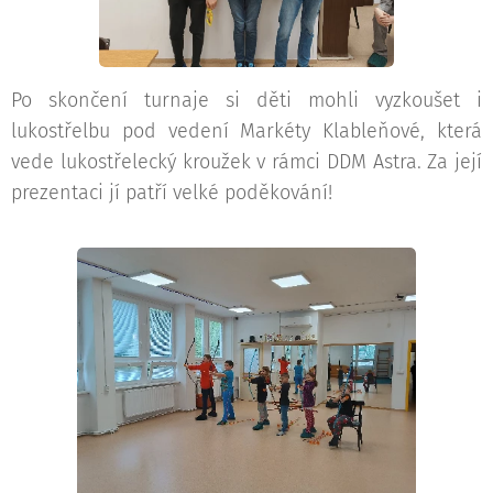
Po skončení turnaje si děti mohli vyzkoušet i
lukostřelbu pod vedení Markéty Klableňové, která
vede lukostřelecký kroužek v rámci DDM Astra. Za její
prezentaci jí patří velké poděkování!