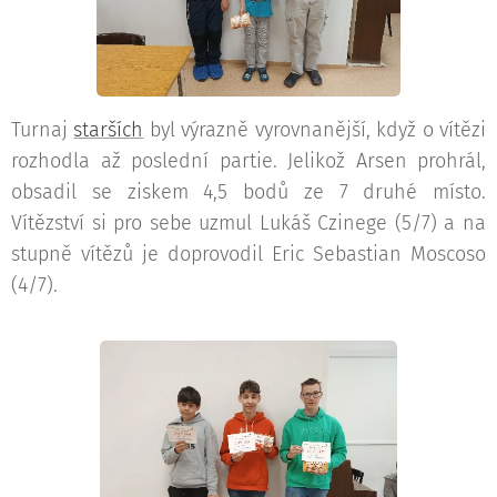
Turnaj
starších
byl výrazně vyrovnanější, když o vítězi
rozhodla až poslední partie. Jelikož Arsen prohrál,
obsadil se ziskem 4,5 bodů ze 7 druhé místo.
Vítězství si pro sebe uzmul Lukáš Czinege (5/7) a na
stupně vítězů je doprovodil Eric Sebastian Moscoso
(4/7).